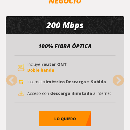
NEGOCIO
200 Mbps
100% FIBRA ÓPTICA
Incluye
router ONT
Doble banda
Internet
simétrico Descarga = Subida
Acceso con
descarga ilimitada
a internet
LO QUIERO