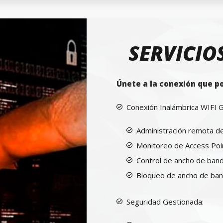
SERVICIO
Únete a la conexión que p
Conexión Inalámbrica WIFI 
Administración remota de
Monitoreo de Access Poi
Control de ancho de band
Bloqueo de ancho de band
Seguridad Gestionada: