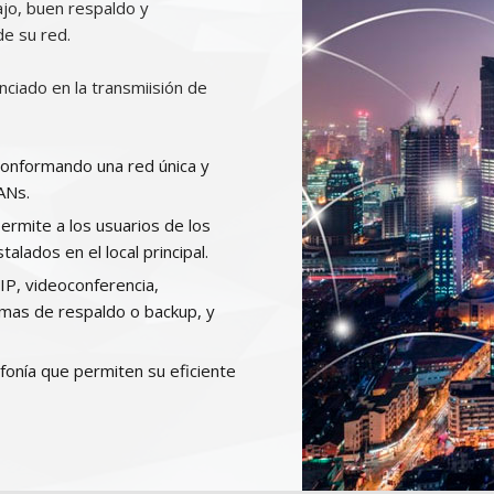
jo, buen respaldo y
de su red.
nciado en la transmiisión de
onformando una red única y
ANs.
ermite a los usuarios de los
talados en el local principal.
IP, videoconferencia,
temas de respaldo o backup, y
efonía que permiten su eficiente