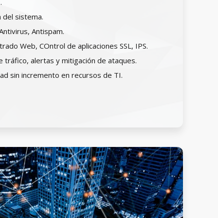
.
a del sistema.
ntivirus, Antispam.
ltrado Web, COntrol de aplicaciones SSL, IPS.
 tráfico, alertas y mitigación de ataques.
dad sin incremento en recursos de TI.