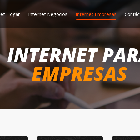
net Hogar
Internet Negocios
Internet Empresas
Contác
INTERNET PA
EMPRESAS