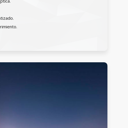
ptica.
tizado.
rimiento.