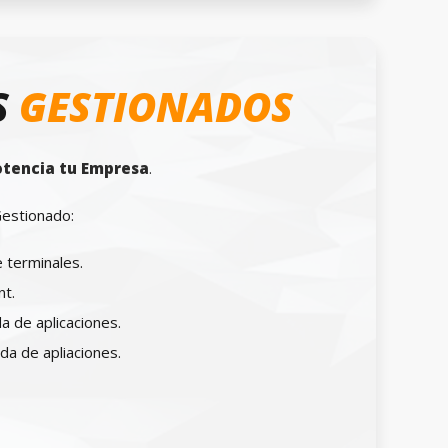
S
GESTIONADOS
otencia tu Empresa
.
Gestionado:
 terminales.
nt.
a de aplicaciones.
a de apliaciones.