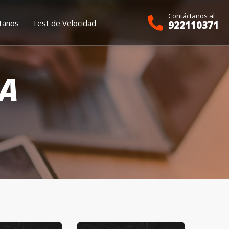
Contáctanos al
tanos
Test de Velocidad
922110371
RA