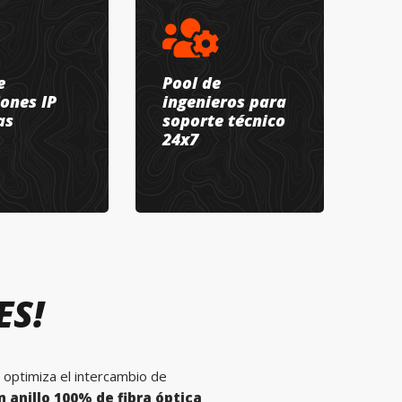
e
Pool de
iones IP
ingenieros para
as
soporte técnico
24x7
ES!
 optimiza el intercambio de
 anillo 100% de fibra óptica