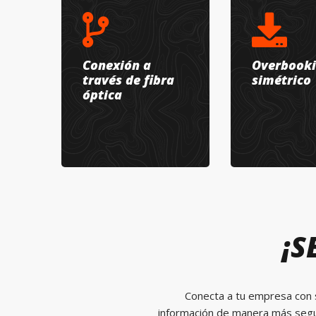
Conexión a
Overbooki
través de fibra
simétrico
óptica
¡S
Conecta a tu empresa con s
información de manera más seg