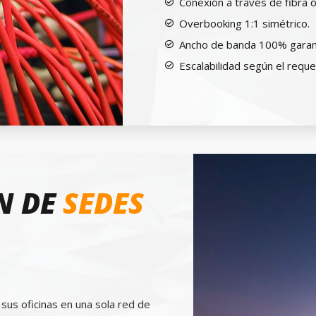
Conexión a través de fibra ó
Overbooking 1:1 simétrico.
Ancho de banda 100% garan
Escalabilidad según el reque
N DE
SEDES
 sus oficinas en una sola red de