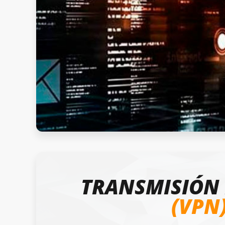
TRANSMISIÓN
(VPN