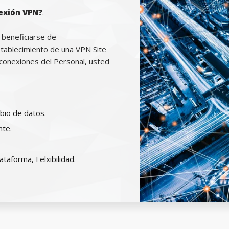
exión VPN?
.
 beneficiarse de
tablecimiento de una VPN Site
a conexiones del Personal, usted
bio de datos.
nte.
ataforma, Felxibilidad.