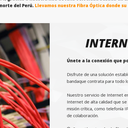
 norte del Perú.
Llevamos nuestra Fibra Óptica donde su 
INTER
Únete a la conexión que p
Disfrute de una solución estab
bandaque contrata para todo l
Nuestro servicio de Internet e
Internet de alta calidad que s
misión crítica, como telefonía 
de colaboración.