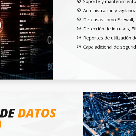
Soporte y mantenimiento
Administración y vigilanci
Defensas como Firewall, A
Detección de intrusos, Fi
Reportes de utilización de
Capa adicional de seguri
 DE
DATOS
)