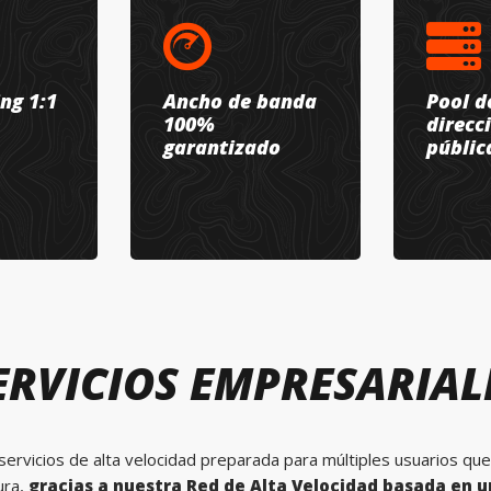
ng 1:1
Ancho de banda
Pool d
100%
direcc
garantizado
públic
ERVICIOS EMPRESARIAL
ervicios de alta velocidad preparada para múltiples usuarios que
ura,
gracias a nuestra Red de Alta Velocidad basada en un