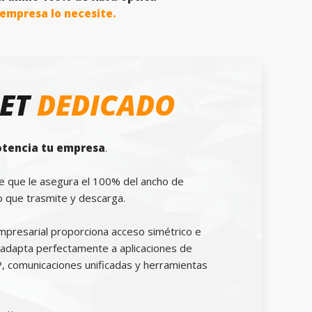
empresa lo necesite.
NET
DEDICADO
otencia tu empresa
.
le que le asegura el 100% del ancho de
o que trasmite y descarga.
mpresarial proporciona acceso simétrico e
e adapta perfectamente a aplicaciones de
IP, comunicaciones unificadas y herramientas