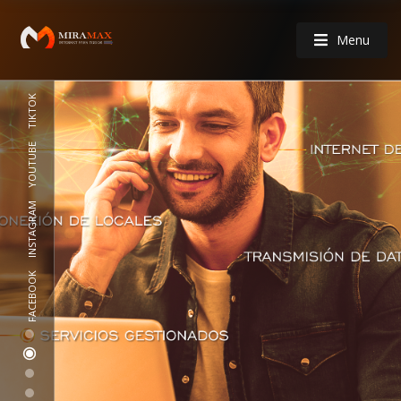
Menu
TIKTOK
YOUTUBE
INSTAGRAM
FACEBOOK