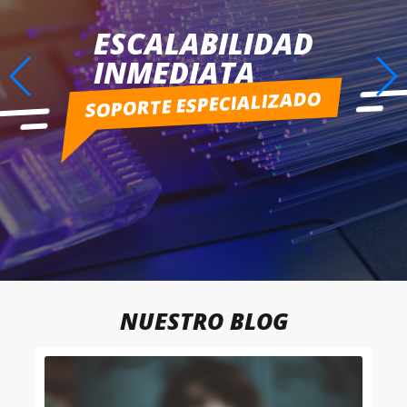
SUPER
AHORRO
SIN INVERSIONES EN EQUIPOS
Cambia a Capex por Copex
NUESTRO BLOG